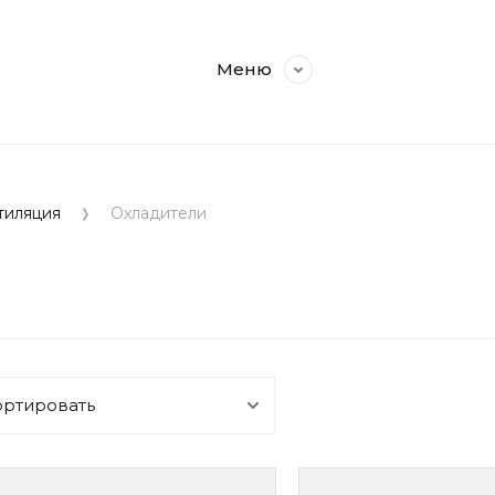
Меню
тиляция
Охладители
ортировать