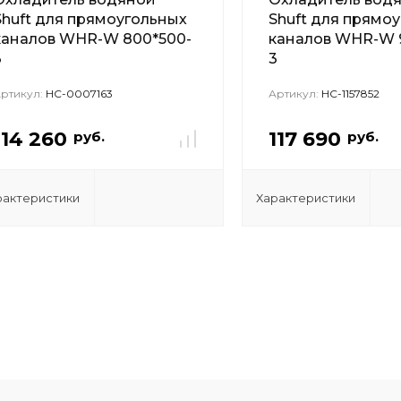
Shuft для прямоугольных
Shuft для прямо
каналов WHR-W 800*500-
каналов WHR-W 
3
3
ртикул:
НС-0007163
Артикул:
НС-1157852
114 260
117 690
руб.
руб.
рактеристики
Характеристики