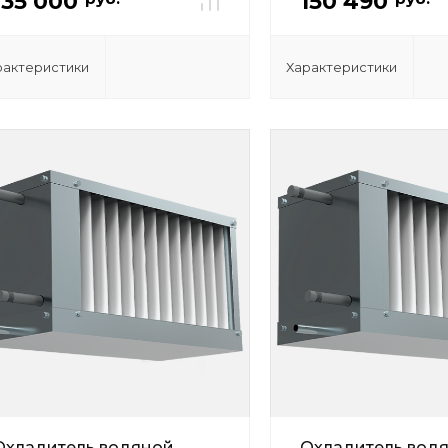
135 000
150 490
рактеристики
Характеристики
Охладитель водяной
Охладитель вод