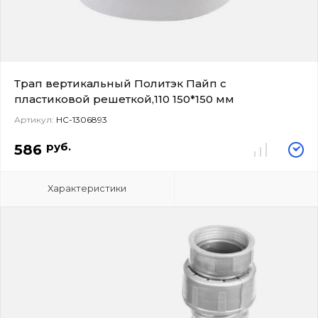
Трап вертикальный Политэк Пайп с
пластиковой решеткой,110 150*150 мм
Артикул:
НС-1306893
руб.
586
Характеристики