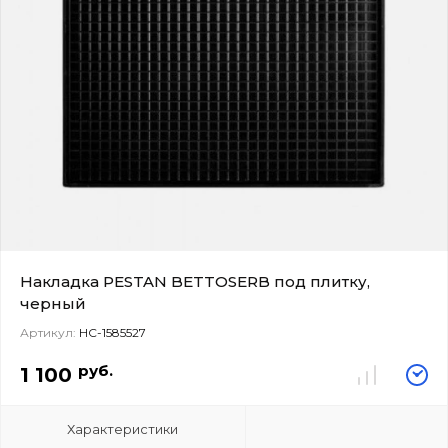
Накладка PESTAN BETTOSERB под плитку,
черный
Артикул:
НС-1585527
руб.
1 100
Характеристики