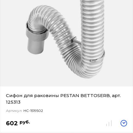
Сифон для раковины PESTAN BETTOSERB, арт.
125313
Артикул:
НС-1519502
руб.
602