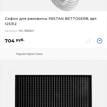
Сифон для раковины PESTAN BETTOSERB, арт.
125312
Артикул:
НС-1519501
руб.
704
Характеристики