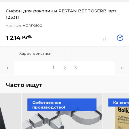
Сифон для раковины PESTAN BETTOSERB, арт.
125311
Артикул:
НС-1519500
руб.
1 214
Характеристики
1
2
3
Часто ищут
Собственное
Качество превы
производство!