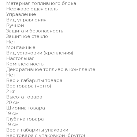
Материал топливного блока
Нержавеющая сталь
Управление
Вид управления
Ручной
Защита и безопасность
Защитное стекло
Нет
Монтажные
Вид установки (крепления)
Настольная
Комплектность
Декоративное топливо в комплекте
Нет
Вес и габариты товара
Вес товара (нетто)
2 кг
Высота товара
20 см
Ширина товара
19 см
Глубина товара
19 см
Вес и габариты упаковки
Вес товара с упаковкой (брутто)