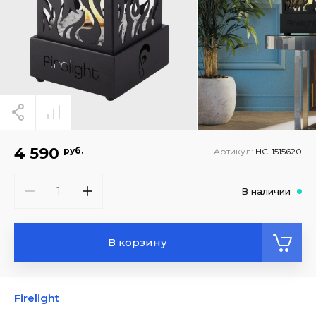
4 590
руб.
Артикул:
НС-1515620
В наличии
В корзину
Firelight