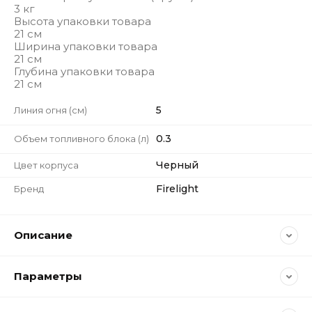
3 кг
Высота упаковки товара
21 см
Ширина упаковки товара
21 см
Глубина упаковки товара
21 см
5
Линия огня (см)
0.3
Объем топливного блока (л)
Черный
Цвет корпуса
Firelight
Бренд
Описание
Параметры