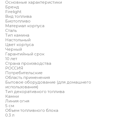
Основные характеристики
Бренд
Firelight
Вид топлива
Биотопливо
Материал корпуса
Сталь
Тип камина
Настольный
Цвет корпуса
Черный
Гарантийный срок
10 лет
Страна производства
РОССИЯ
Потребительские
Область применения
Бытовое оборудование (для домашнего
использования)
Тип декоративного топлива
Камни
Линия огня
5 см
Объем топливного блока
0.3 л