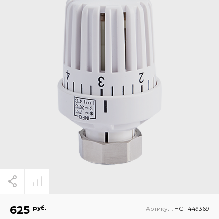
625
руб.
Артикул:
НС-1449369