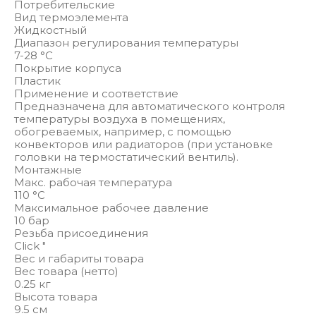
Потребительские
Вид термоэлемента
Жидкостный
Диапазон регулирования температуры
7-28 °С
Покрытие корпуса
Пластик
Применение и соответствие
Предназначена для автоматического контроля
температуры воздуха в помещениях,
обогреваемых, например, с помощью
конвекторов или радиаторов (при установке
головки на термостатический вентиль).
Монтажные
Макс. рабочая температура
110 °С
Максимальное рабочее давление
10 бар
Резьба присоединения
Click "
Вес и габариты товара
Вес товара (нетто)
0.25 кг
Высота товара
9.5 см