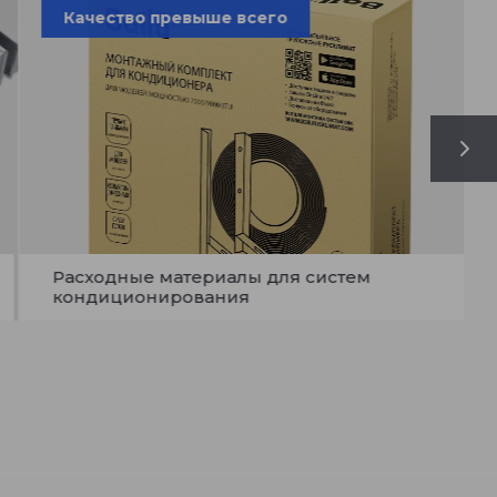
Качество превыше всего
Вы
Расходные материалы для систем
Уце
кондиционирования