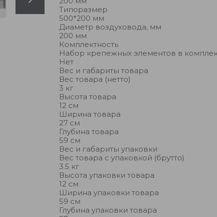
200 мм
Типоразмер
500*200 мм
Диаметр воздуховода, мм
200 мм
Комплектность
Набор крепежных элементов в компле
Нет
Вес и габариты товара
Вес товара (нетто)
3 кг
Высота товара
12 см
Ширина товара
27 см
Глубина товара
59 см
Вес и габариты упаковки
Вес товара с упаковкой (брутто)
3.5 кг
Высота упаковки товара
12 см
Ширина упаковки товара
59 см
Глубина упаковки товара