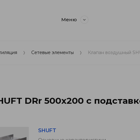
Меню
тиляция
Сетевые элементы
Клапан воздушный SHU
UFT DRr 500x200 с подставк
SHUFT
Основные характеристики