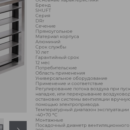
Бренд
SHUFT
Серия
DRr
Сечение
Прямоугольное
Материал корпуса
Алюминий
Срок службы
10 лет
Гарантийный срок
12 мес
Потребительские
Область применения
Универсальное оборудование
Применение и соответствие
Регулирование потока воздуха при пус
наладке, или перекрывание воздухово
остановке системы вентиляции вручную
помощью электропривода.
Температурный диапазон эксплуатации
-40+70 °С
Монтажные
Посадочный диаметр вентиляционного