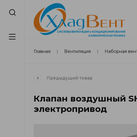
Главная
Вентиляция
Наборная вен
Предыдущий
товар
Клапан воздушный SH
электропривод