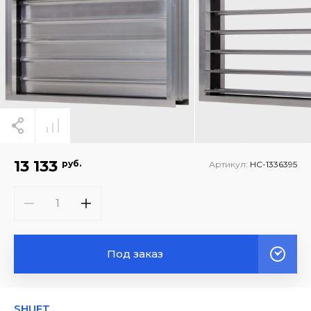
13 133
руб.
Артикул:
НС-1336395
Под заказ
SHUFT