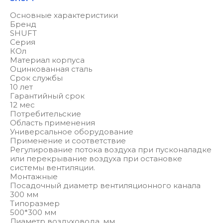
Основные характеристики
Бренд
SHUFT
Серия
КОл
Материал корпуса
Оцинкованная сталь
Срок службы
10 лет
Гарантийный срок
12 мес
Потребительские
Область применения
Универсальное оборудование
Применение и соответствие
Регулирование потока воздуха при пусконаладке
или перекрывание воздуха при остановке
системы вентиляции.
Монтажные
Посадочный диаметр вентиляционного канала
300 мм
Типоразмер
500*300 мм
Диаметр воздуховода, мм