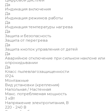
Цифровой дисплей
Да
Индикация включения
Да
Индикация режимов работы
Да
Индикация температуры нагрева
Да
Защита и безопасность
Защита от перегрева
Да
Защита кнопок управления от детей
Да
Аварийное отключение при сильном наклоне или
опрокидывании
Да
Класс пылевлагозащищенности
IP24
Монтажные
Вид установки (крепления)
Напольная / Настенная
Макс. потребляемая мощность
3 кВт
Напряжение электропитания, В
220 - 240 В