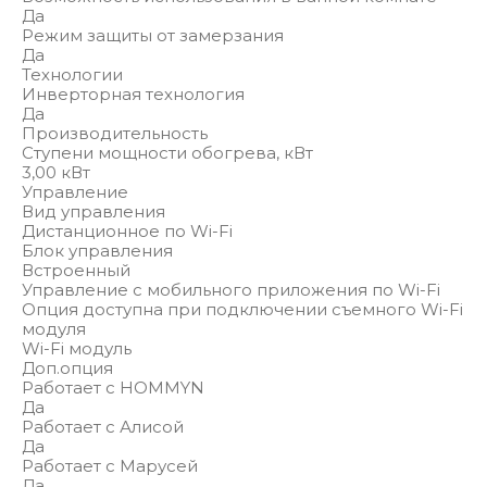
Да
Режим защиты от замерзания
Да
Технологии
Инверторная технология
Да
Производительность
Ступени мощности обогрева, кВт
3,00 кВт
Управление
Вид управления
Дистанционное по Wi-Fi
Блок управления
Встроенный
Управление c мобильного приложения по Wi-Fi
Опция доступна при подключении съемного Wi-Fi
модуля
Wi-Fi модуль
Доп.опция
Работает с HOMMYN
Да
Работает с Алисой
Да
Работает с Марусей
Да