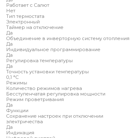
Работает с Салют
Нет
Тип термостата
Электронный
Таймер на отключение
Да
Объединение в инверторную систему отопления
Да
Индивидуальное программирование
Да
Регулировка температуры
Да
Точность установки температуры
0,1 °С
Режимы
Количество режимов нагрева
Бесступенчатая регулировка мощности
Режим проветривания
Да
Функции
Сохранение настроек при отключении
электричества
Да
Индикация