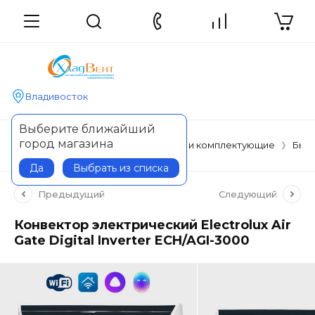
Владивосток
Выберите ближайший
город магазина
Главная
Отопительные приборы и комплектующие
Быто
Да
Выбрать из списка
Предыдущий
Следующий
Конвектор электрический Electrolux Air
Gate Digital Inverter ECH/AGI-3000