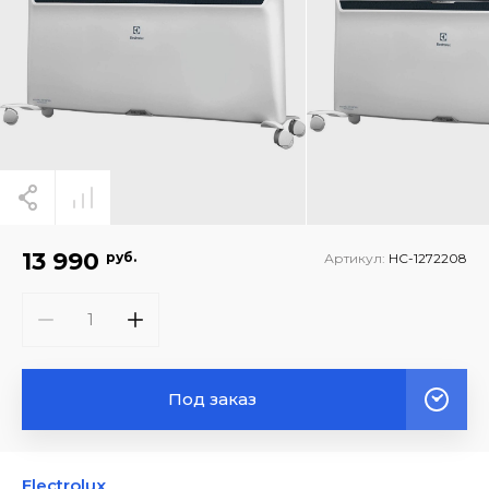
13 990
руб.
Артикул:
НС-1272208
Под заказ
Electrolux