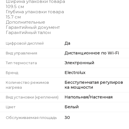
Ширина упаковки товара
109.5 см
Глубина упаковки товара
15.7 см
Дополнительные
Гарантийный документ
Гарантийный талон
Да
Цифровой дисплей
Дистанционное по Wi-Fi
Вид управления
Электронный
Тип термостата
Electrolux
Бренд
Бесступенчатая регулиров
Количество режимов
ка мощности
нагрева
Напольная/Настенная
Вид установки (крепления)
Белый
Цвет
30
Обслуживаемая площадь