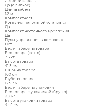
Сетевой кабель
Да (с вилкой)
Длина кабеля
1.2 м
Комплектность
Комплект напольной установки
Да
Комплект настенного крепления
Да
Пульт управления в комплекте
Нет
Вес и габариты товара
Вес товара (нетто)
7.6 кг
Высота товара
41.3 см
Ширина товара
100 см
Глубина товара
12.9 см
Вес и габариты упаковки
Вес товара с упаковкой (брутто)
9.3 кг
Высота упаковки товара
44.5 см