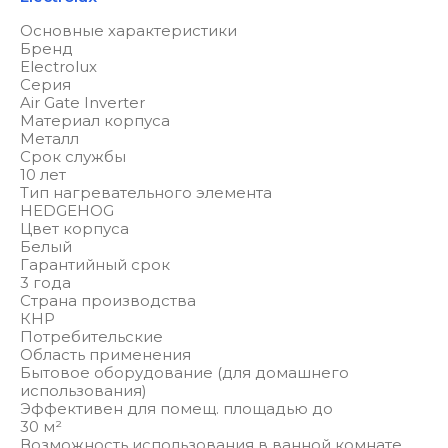
Основные характеристики
Бренд
Electrolux
Серия
Air Gate Inverter
Материал корпуса
Металл
Срок службы
10 лет
Тип нагревательного элемента
HEDGEHOG
Цвет корпуса
Белый
Гарантийный срок
3 года
Страна производства
КНР
Потребительские
Область применения
Бытовое оборудование (для домашнего
использования)
Эффективен для помещ. площадью до
30 м²
Возможность использования в ванной комнате