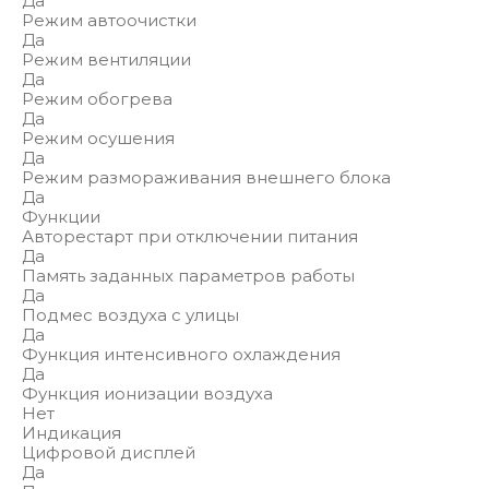
Да
Режим автоочистки
Да
Режим вентиляции
Да
Режим обогрева
Да
Режим осушения
Да
Режим размораживания внешнего блока
Да
Функции
Авторестарт при отключении питания
Да
Память заданных параметров работы
Да
Подмес воздуха с улицы
Да
Функция интенсивного охлаждения
Да
Функция ионизации воздуха
Нет
Индикация
Цифровой дисплей
Да