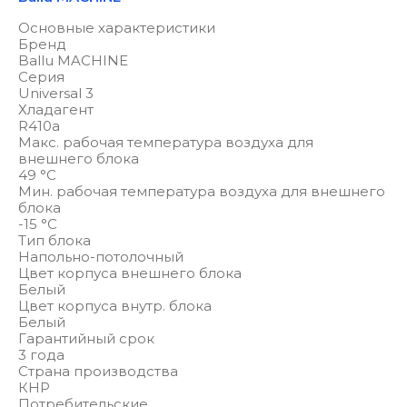
Основные характеристики
Бренд
Ballu MACHINE
Серия
Universal 3
Хладагент
R410a
Макс. рабочая температура воздуха для
внешнего блока
49 °С
Мин. рабочая температура воздуха для внешнего
блока
-15 °С
Тип блока
Напольно-потолочный
Цвет корпуса внешнего блока
Белый
Цвет корпуса внутр. блока
Белый
Гарантийный срок
3 года
Страна производства
КНР
Потребительские