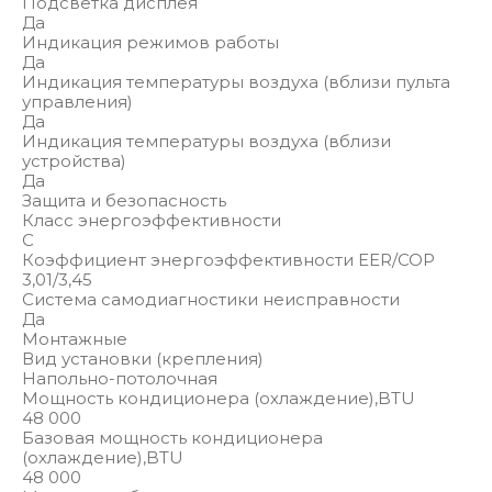
Подсветка дисплея
Да
Индикация режимов работы
Да
Индикация температуры воздуха (вблизи пульта
управления)
Да
Индикация температуры воздуха (вблизи
устройства)
Да
Защита и безопасность
Класс энергоэффективности
C
Коэффициент энергоэффективности EER/COP
3,01/3,45
Система самодиагностики неисправности
Да
Монтажные
Вид установки (крепления)
Напольно-потолочная
Мощность кондиционера (охлаждение),BTU
48 000
Базовая мощность кондиционера
(охлаждение),BTU
48 000