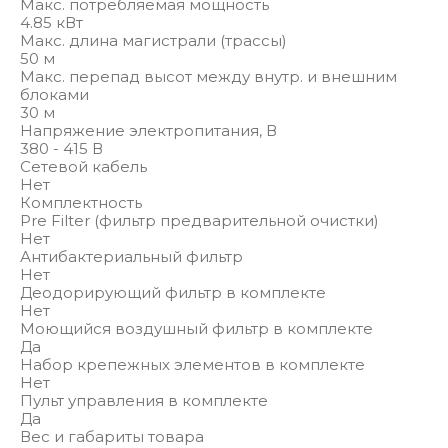
Макс. потребляемая мощность
4.85 кВт
Макс. длина магистрали (трассы)
50 м
Макс. перепад высот между внутр. и внешним
блоками
30 м
Напряжение электропитания, В
380 - 415 В
Сетевой кабель
Нет
Комплектность
Pre Filter (фильтр предварительной очистки)
Нет
Антибактериальный фильтр
Нет
Деодорирующий фильтр в комплекте
Нет
Моющийся воздушный фильтр в комплекте
Да
Набор крепежных элементов в комплекте
Нет
Пульт управления в комплекте
Да
Вес и габариты товара