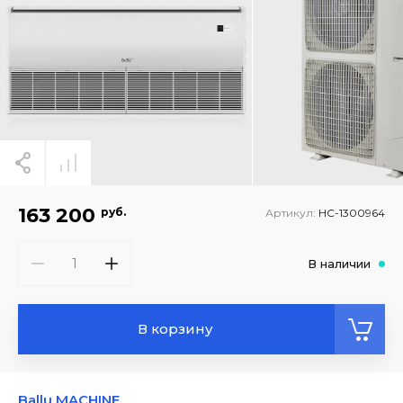
163 200
руб.
Артикул:
НС-1300964
В наличии
В корзину
Ballu MACHINE