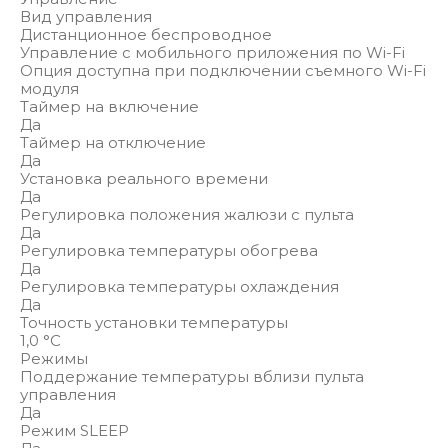
Вид управления
Дистанционное беспроводное
Управление c мобильного приложения по Wi-Fi
Опция доступна при подключении съемного Wi-Fi
модуля
Таймер на включение
Да
Таймер на отключение
Да
Установка реального времени
Да
Регулировка положения жалюзи с пульта
Да
Регулировка температуры обогрева
Да
Регулировка температуры охлаждения
Да
Точность установки температуры
1,0 °С
Режимы
Поддержание температуры вблизи пульта
управления
Да
Режим SLEEP