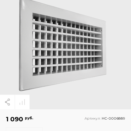
1 090
руб.
Артикул:
НС-0006889