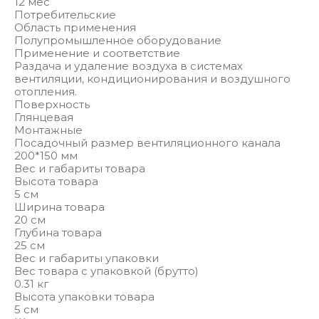
12 мес
Потребительские
Область применения
Полупромышленное оборудование
Применение и соответствие
Раздача и удаление воздуха в системах
вентиляции, кондиционирования и воздушного
отопления.
Поверхность
Глянцевая
Монтажные
Посадочный размер вентиляционного канала
200*150 мм
Вес и габариты товара
Высота товара
5 см
Ширина товара
20 см
Глубина товара
25 см
Вес и габариты упаковки
Вес товара с упаковкой (брутто)
0.31 кг
Высота упаковки товара
5 см