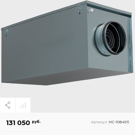
131 050
руб.
Артикул:
НС-1084911