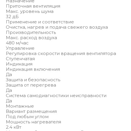
Назначение
Приточная вентиляция
Макс. уровень шума
32 дБ
Применение и соответствие
Очистка, нагрев и подача свежего воздуха
Производительность
Макс. расход воздуха
480 м/час
Управление
Регулировка скорости вращения вентилятора
Ступенчатая
Индикация
Индикация включения
Да
Защита и безопасность
Защита от перегрева
Да
Система самодиагностики неисправности
Да
Монтажные
Вариант размещения
Под любым углом
Мощность нагревателя
2.4 кВт