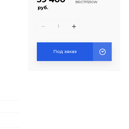
BRC7F530W
руб.
Под заказ