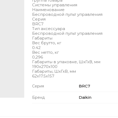
Группа товара
Системы управления
Наименование
Беспроводной пульт управления
Серия
BRC7
Тип аксессуара
Беспроводной пульт управления
Габариты
Вес брутто, кг
0.42
Вес нетто, кг
0,296
Габариты в упаковке, ШхГхВ, мм
190x270x100
Габариты, ШхГхВ, мм
62x17.5x157
BRC7
Серия
Daikin
Бренд