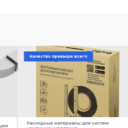
Качество превыше всего
Расходные материалы для систем
ии