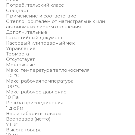
Потребительский класс
Стандарт
Применение и соответствие
С теплоносителем от магистральных или
автономных систем отопления.
Дополнительные
Гарантийный документ
Кассовый или товарный чек
Управление
Термостат
Отсутствует
Монтажные
Макс. температура теплоносителя
110 °С
Макс. рабочая температура
100 °С
Макс. рабочее давление
10 Па
Резьба присоединения
1 дюйм
Вес и габариты товара
Вес товара (нетто)
7.1 кг
Высота товара