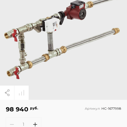
98 940
руб.
Артикул:
НС-1677998