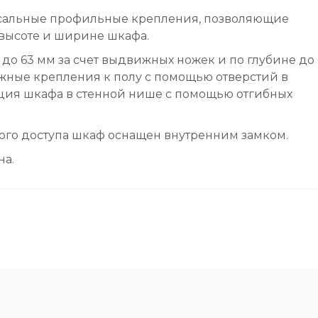
сальные профильные крепления, позволяющие
 высоте и ширине шкафа.
до 63 мм за счет выдвижных ножек и по глубине до
жные крепления к полу с помощью отверстий в
ция шкафа в стенной нише с помощью отгибных
ого доступа шкаф оснащен внутренним замком.
на.