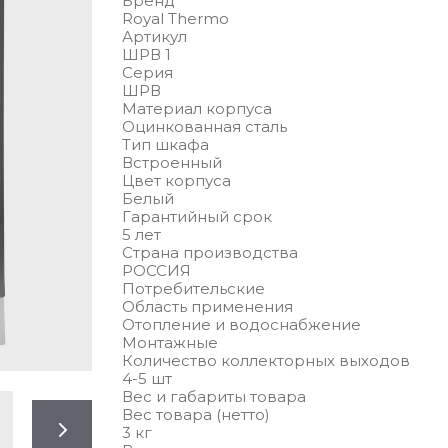
Бренд
Royal Thermo
Артикул
ШРВ 1
Серия
ШРВ
Материал корпуса
Оцинкованная сталь
Тип шкафа
Встроенный
Цвет корпуса
Белый
Гарантийный срок
5 лет
Страна производства
РОССИЯ
Потребительские
Область применения
Отопление и водоснабжение
Монтажные
Количество коллекторных выходов
4-5 шт
Вес и габариты товара
Вес товара (нетто)
3 кг