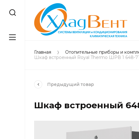
Главная
Отопительные приборы и комп
Шкаф встроенный Royal Thermo ШРВ 1 648-71
Предыдущий
товар
Шкаф встроенный 648