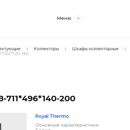
Меню
лектующие
Коллекторы
Шкафы коллекторные
1*450*120-180
-711*496*140-200
Royal Thermo
Основные характеристики