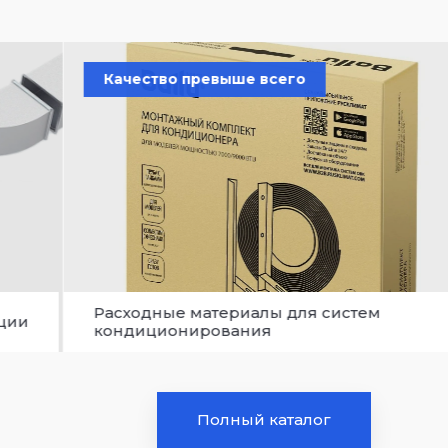
ыше всего
Выгодно
риалы для систем
Уцененные товары
ания
Полный каталог