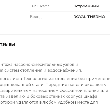
Встроенный
Тип шкафа
ROYAL THERMO
Бренд
тзывы
тажа насосно-смесительных узлов и
я систем отопления и водоснабжения.
ного листа. Технология изготовления без применен
з оцинкованной стали. Передние панели окрашены
редварительным нанесением фосфатной пленки для
в изделию. В боковых стенках корпуса шкафа
оторой удаляются в любом удобном месте для