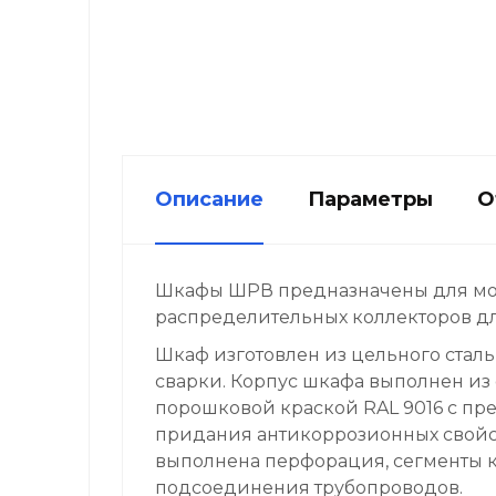
Описание
Параметры
О
Шкафы ШРВ предназначены для мон
распределительных коллекторов дл
Шкаф изготовлен из цельного сталь
сварки. Корпус шкафа выполнен и
порошковой краской RAL 9016 с п
придания антикоррозионных свойст
выполнена перфорация, сегменты к
подсоединения трубопроводов.