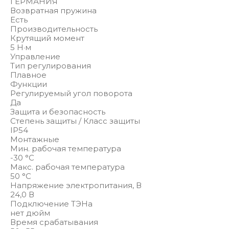
ГЕРМАНИЯ
Возвратная пружина
Есть
Производительность
Крутящий момент
5 Н·м
Управление
Тип регулирования
Плавное
Функции
Регулируемый угол поворота
Да
Защита и безопасность
Степень защиты / Класс защиты
IP54
Монтажные
Мин. рабочая температура
-30 °С
Макс. рабочая температура
50 °С
Напряжение электропитания, В
24,0 В
Подключение ТЭНа
нет дюйм
Время срабатывания