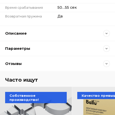
50…55 сек
Время срабатывания
Да
Возвратная пружина
Описание
Параметры
Отзывы
Часто ищут
Собственное
Качество превы
производство!