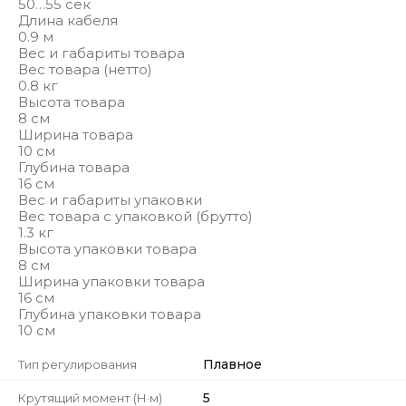
50…55 сек
Длина кабеля
0.9 м
Вес и габариты товара
Вес товара (нетто)
0.8 кг
Высота товара
8 см
Ширина товара
10 см
Глубина товара
16 см
Вес и габариты упаковки
Вес товара с упаковкой (брутто)
1.3 кг
Высота упаковки товара
8 см
Ширина упаковки товара
16 см
Глубина упаковки товара
10 см
Плавное
Тип регулирования
5
Крутящий момент (Н·м)