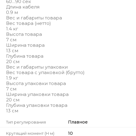
60…90 сек
Длина кабеля
0.9 м
Вес и габариты товара
Вес товара (нетто)
1.4 кг
Высота товара
7 см
Ширина товара
13 см
Глубина товара
20 см
Вес и габариты упаковки
Вес товара с упаковкой (брутто)
1.9 кг
Высота упаковки товара
7 см
Ширина упаковки товара
20 см
Глубина упаковки товара
13 см
Плавное
Тип регулирования
10
Крутящий момент (Н·м)