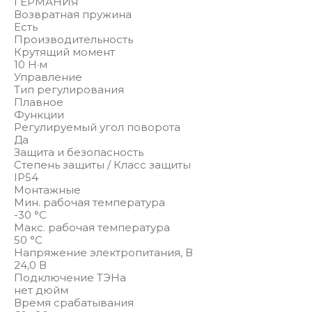
ГЕРМАНИЯ
Возвратная пружина
Есть
Производительность
Крутящий момент
10 Н·м
Управление
Тип регулирования
Плавное
Функции
Регулируемый угол поворота
Да
Защита и безопасность
Степень защиты / Класс защиты
IP54
Монтажные
Мин. рабочая температура
-30 °С
Макс. рабочая температура
50 °С
Напряжение электропитания, В
24,0 В
Подключение ТЭНа
нет дюйм
Время срабатывания