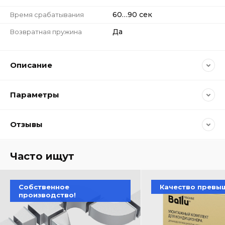
60…90 сек
Время срабатывания
Да
Возвратная пружина
Описание
Параметры
Отзывы
Часто ищут
Собственное
Качество превы
производство!