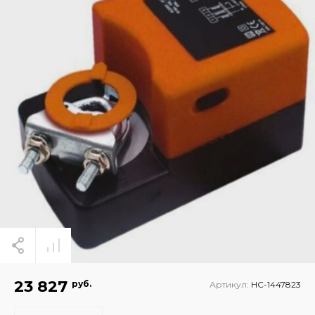
23 827
руб.
Артикул:
НС-1447823