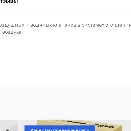
тзывы
здушных и водяных клапанов в системах отопления
воздуха.
Качество превыше всего