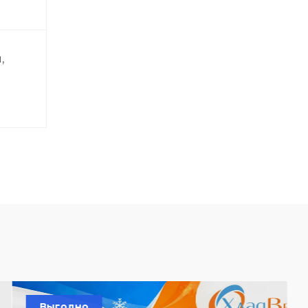
,
Выгодно