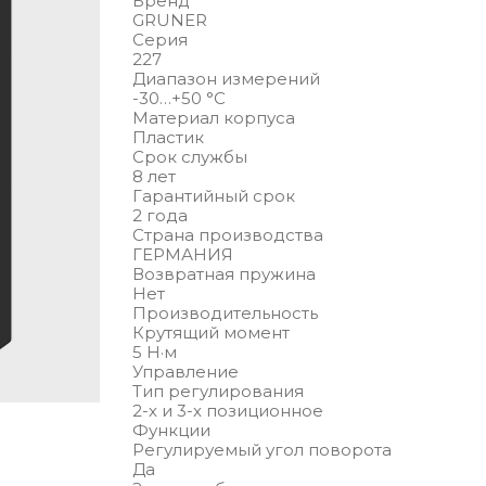
Бренд
GRUNER
Серия
227
Диапазон измерений
-30…+50 °С
Материал корпуса
Пластик
Срок службы
8 лет
Гарантийный срок
2 года
Страна производства
ГЕРМАНИЯ
Возвратная пружина
Нет
Производительность
Крутящий момент
5 Н·м
Управление
Тип регулирования
2-х и 3-х позиционное
Функции
Регулируемый угол поворота
Да