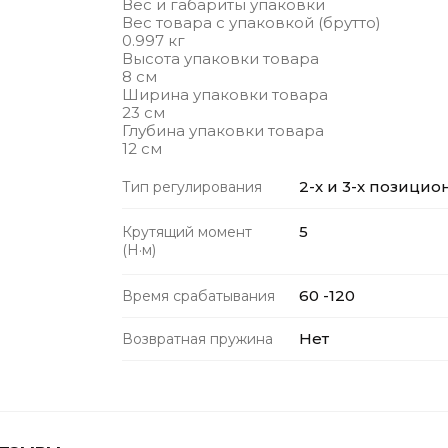
Вес и габариты упаковки
Вес товара с упаковкой (брутто)
0.997 кг
Высота упаковки товара
8 см
Ширина упаковки товара
23 см
Глубина упаковки товара
12 см
2-х и 3-х позици
Тип регулирования
5
Крутящий момент
(Н·м)
60 -120
Время срабатывания
Нет
Возвратная пружина