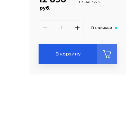
НС-1453273
руб.
В наличии
В корзину