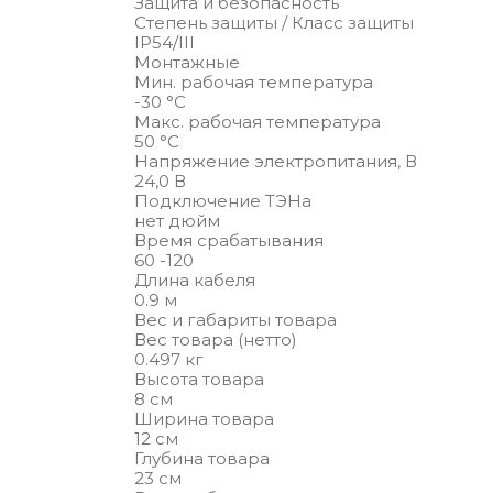
Защита и безопасность
Степень защиты / Класс защиты
IP54/III
Монтажные
Мин. рабочая температура
-30 °С
Макс. рабочая температура
50 °С
Напряжение электропитания, В
24,0 В
Подключение ТЭНа
нет дюйм
Время срабатывания
60 -120
Длина кабеля
0.9 м
Вес и габариты товара
Вес товара (нетто)
0.497 кг
Высота товара
8 см
Ширина товара
12 см
Глубина товара
23 см