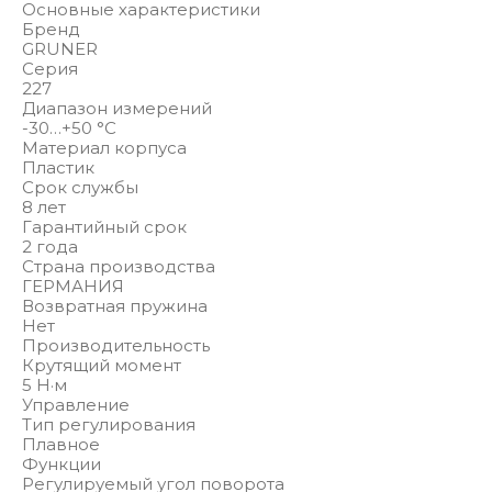
Основные характеристики
Бренд
GRUNER
Серия
227
Диапазон измерений
-30…+50 °С
Материал корпуса
Пластик
Срок службы
8 лет
Гарантийный срок
2 года
Страна производства
ГЕРМАНИЯ
Возвратная пружина
Нет
Производительность
Крутящий момент
5 Н·м
Управление
Тип регулирования
Плавное
Функции
Регулируемый угол поворота