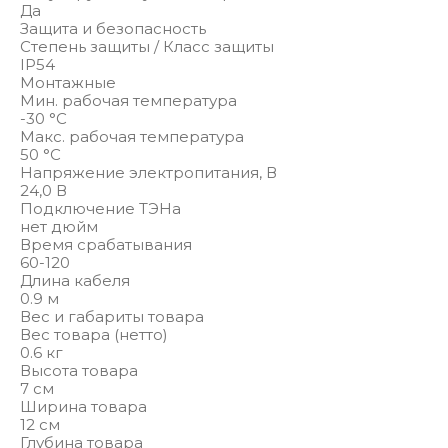
Да
Защита и безопасность
Степень защиты / Класс защиты
IP54
Монтажные
Мин. рабочая температура
-30 °С
Макс. рабочая температура
50 °С
Напряжение электропитания, В
24,0 В
Подключение ТЭНа
нет дюйм
Время срабатывания
60-120
Длина кабеля
0.9 м
Вес и габариты товара
Вес товара (нетто)
0.6 кг
Высота товара
7 см
Ширина товара
12 см
Глубина товара