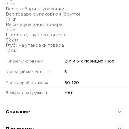
7 см
Вес и габариты упаковки
Вес товара с упаковкой (брутто)
1.1 кг
Высота упаковки товара
7 см
Ширина упаковки товара
22 см
Глубина упаковки товара
12 см
2-х и 3-х позиционное
Тип регулирования
5
Крутящий момент (Н·м)
60-120
Время срабатывания
Нет
Возвратная пружина
Описание
Параметры