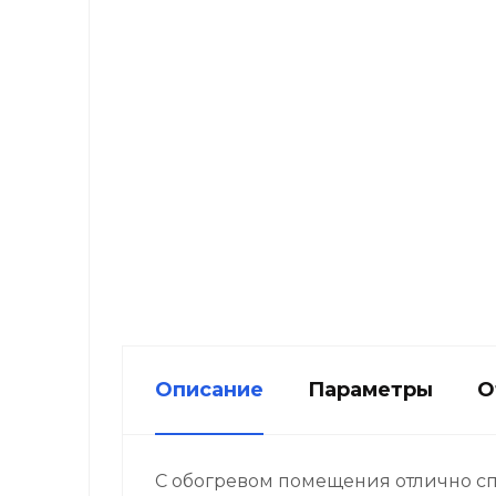
Описание
Параметры
О
С обогревом помещения отлично сп