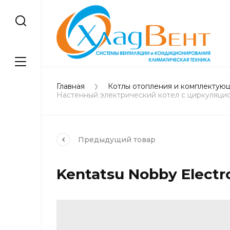
Главная
Котлы отопления и комплектую
Настенный электрический котел с циркуляци
Предыдущий
товар
Kentatsu Nobby Electr