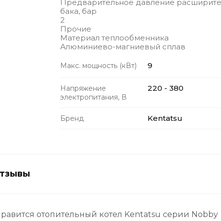
Предварительное давление расширите
бака, бар
2
Прочие
Материал теплообменника
Алюминиево-магниевый сплав
9
Макс. мощность (кВт)
220 - 380
Напряжение
электропитания, В
Kentatsu
Бренд
тзывы
равится отопительный котел Kentatsu серии Nobby