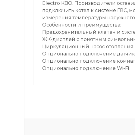
Electro KBO. Производители остав
подключить котел к системе ГВС, м
измерения температуры наружного 
Особенности и преимущества:
Предохранительный клапан и сист
ЖК-дисплей с понятным символь
Циркуляционный насос отопления и
Опционально подключение датчика
Опционально подключение комнатн
Опционально подключение Wi-Fi