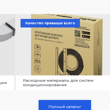
Качество превыше всего
Расходные материалы для систем
яции
кондиционирования
Полный каталог